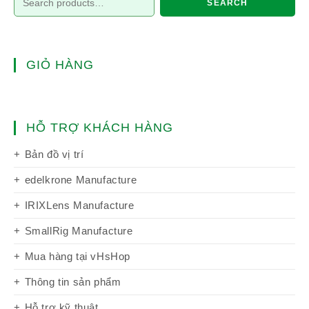
SEARCH
GIỎ HÀNG
HỖ TRỢ KHÁCH HÀNG
Bản đồ vị trí
edelkrone Manufacture
IRIXLens Manufacture
SmallRig Manufacture
Mua hàng tại vHsHop
Thông tin sản phẩm
Hỗ trợ kỹ thuật