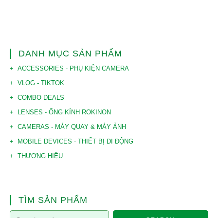
DANH MỤC SẢN PHẨM
ACCESSORIES - PHỤ KIỆN CAMERA
VLOG - TIKTOK
COMBO DEALS
LENSES - ỐNG KÍNH ROKINON
CAMERAS - MÁY QUAY & MÁY ẢNH
MOBILE DEVICES - THIẾT BỊ DI ĐỘNG
THƯƠNG HIỆU
TÌM SẢN PHẨM