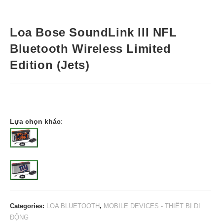
Loa Bose SoundLink III NFL
Bluetooth Wireless Limited
Edition (Jets)
Lựa chọn khác
:
Categories:
LOA BLUETOOTH
,
MOBILE DEVICES - THIẾT BỊ DI
ĐỘNG