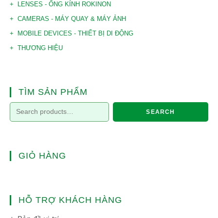
LENSES - ỐNG KÍNH ROKINON
CAMERAS - MÁY QUAY & MÁY ẢNH
MOBILE DEVICES - THIẾT BỊ DI ĐỘNG
THƯƠNG HIỆU
TÌM SẢN PHẨM
SEARCH
GIỎ HÀNG
HỖ TRỢ KHÁCH HÀNG