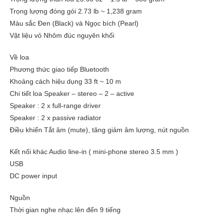
Trọng lượng đóng gói 2.73 lb ~ 1,238 gram
Màu sắc Đen (Black) và Ngọc bích (Pearl)
Vật liệu vỏ Nhôm đúc nguyên khối
Về loa
Phương thức giao tiếp Bluetooth
Khoảng cách hiệu dụng 33 ft ~ 10 m
Chi tiết loa Speaker – stereo – 2 – active
Speaker : 2 x full-range driver
Speaker : 2 x passive radiator
Điều khiển Tắt âm (mute), tăng giảm âm lượng, nút nguồn
Kết nối khác Audio line-in ( mini-phone stereo 3.5 mm )
USB
DC power input
Nguồn
Thời gian nghe nhạc lên đến 9 tiếng