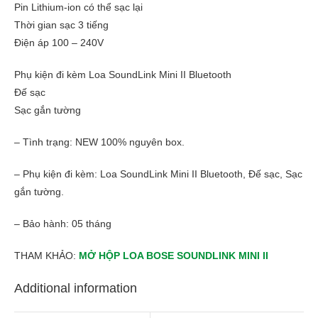
Pin Lithium-ion có thể sạc lại
Thời gian sạc 3 tiếng
Điện áp 100 – 240V
Phụ kiện đi kèm Loa SoundLink Mini II Bluetooth
Đế sạc
Sạc gắn tường
– Tình trạng: NEW 100% nguyên box.
– Phụ kiện đi kèm: Loa SoundLink Mini II Bluetooth, Đế sạc, Sạc
gắn tường.
– Bảo hành: 05 tháng
THAM KHẢO:
MỞ HỘP LOA BOSE SOUNDLINK MINI II
Additional information