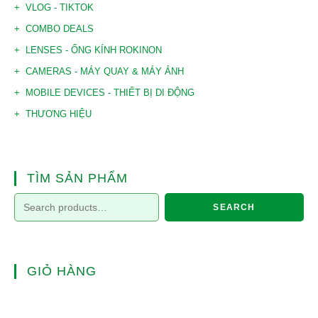
VLOG - TIKTOK
COMBO DEALS
LENSES - ỐNG KÍNH ROKINON
CAMERAS - MÁY QUAY & MÁY ẢNH
MOBILE DEVICES - THIẾT BỊ DI ĐỘNG
THƯƠNG HIỆU
TÌM SẢN PHẨM
SEARCH
GIỎ HÀNG