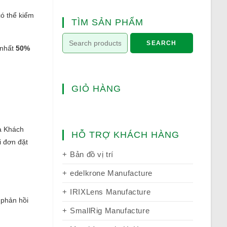
có thể kiểm
TÌM SẢN PHẨM
SEARCH
 nhất
50%
GIỎ HÀNG
ữa Khách
HỖ TRỢ KHÁCH HÀNG
i đơn đặt
Bản đồ vị trí
edelkrone Manufacture
IRIXLens Manufacture
phản hồi
SmallRig Manufacture