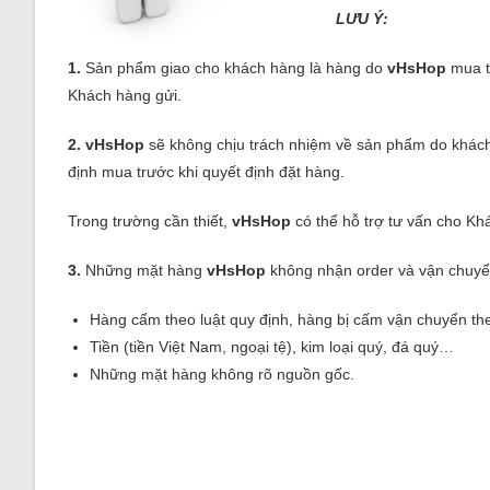
LƯU Ý:
1.
Sản phẩm giao cho khách hàng là hàng do
vHsHop
mua t
Khách hàng gửi.
2.
vHsHop
sẽ không chịu trách nhiệm về sản phẩm do khách 
định mua trước khi quyết định đặt hàng.
Trong trường cần thiết,
vHsHop
có thể hỗ trợ tư vấn cho Kh
3.
Những mặt hàng
vHsHop
không nhận order và vận chuyể
Hàng cấm theo luật quy định, hàng bị cấm vận chuyển th
Tiền (tiền Việt Nam, ngoại tệ), kim loại quý, đá quý…
Những mặt hàng không rõ nguồn gốc.