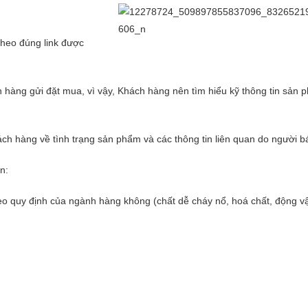
heo đúng link được
hàng gửi đặt mua, vì vậy, Khách hàng nên tìm hiểu kỹ thông tin sản
ách hàng về tình trạng sản phẩm và các thông tin liên quan do người b
n:
eo quy định của ngành hàng không (chất dễ cháy nổ, hoá chất, động v