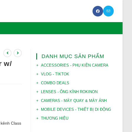
DANH MỤC SẢN PHẨM
r w/
ACCESSORIES - PHỤ KIỆN CAMERA
VLOG - TIKTOK
COMBO DEALS
LENSES - ỐNG KÍNH ROKINON
CAMERAS - MÁY QUAY & MÁY ẢNH
MOBILE DEVICES - THIẾT BỊ DI ĐỘNG
THƯƠNG HIỆU
2 kênh Class