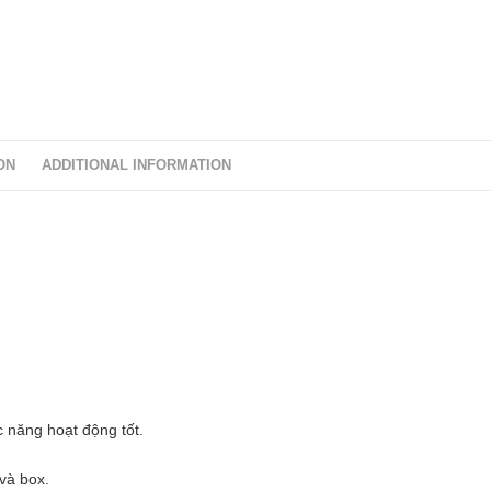
ON
ADDITIONAL INFORMATION
c năng hoạt động tốt.
và box.