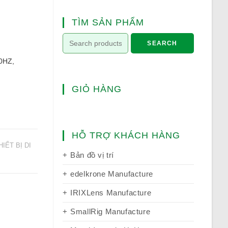
TÌM SẢN PHẨM
SEARCH
0HZ,
GIỎ HÀNG
HỖ TRỢ KHÁCH HÀNG
IẾT BỊ DI
Bản đồ vị trí
edelkrone Manufacture
IRIXLens Manufacture
SmallRig Manufacture