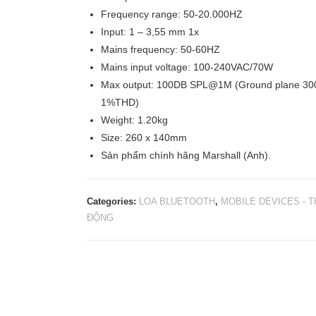
Frequency range: 50-20.000HZ
Input: 1 – 3,55 mm 1x
Mains frequency: 50-60HZ
Mains input voltage: 100-240VAC/70W
Max output: 100DB SPL@1M (Ground plane 30
1%THD)
Weight: 1.20kg
Size: 260 x 140mm
Sản phẩm chính hãng Marshall (Anh).
Categories:
LOA BLUETOOTH
,
MOBILE DEVICES - TH
ĐỘNG