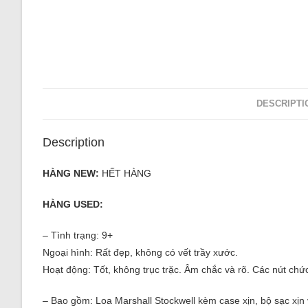
DESCRIPTI
Description
HÀNG NEW:
HẾT HÀNG
HÀNG USED:
– Tình trạng: 9+
Ngoại hình: Rất đẹp, không có vết trầy xước.
Hoạt động: Tốt, không trục trặc. Âm chắc và rõ. Các nút chứ
– Bao gồm: Loa Marshall Stockwell kèm case xịn, bộ sạc xịn 