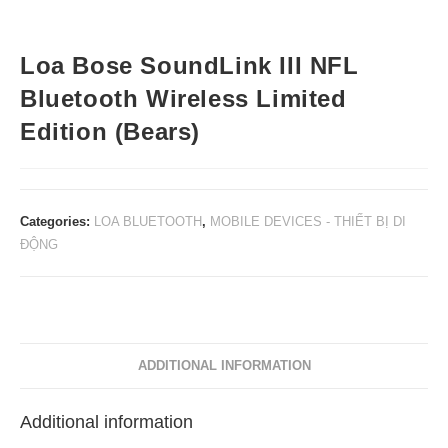
Loa Bose SoundLink III NFL
Bluetooth Wireless Limited
Edition (Bears)
Categories:
LOA BLUETOOTH
,
MOBILE DEVICES - THIẾT BỊ DI
ĐỘNG
ADDITIONAL INFORMATION
Additional information