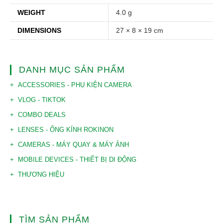
WEIGHT
4.0 g
DIMENSIONS
27 × 8 × 19 cm
DANH MỤC SẢN PHẨM
ACCESSORIES - PHỤ KIỆN CAMERA
VLOG - TIKTOK
COMBO DEALS
LENSES - ỐNG KÍNH ROKINON
CAMERAS - MÁY QUAY & MÁY ẢNH
MOBILE DEVICES - THIẾT BỊ DI ĐỘNG
THƯƠNG HIỆU
TÌM SẢN PHẨM