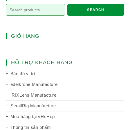
SEARCH
GIỎ HÀNG
HỖ TRỢ KHÁCH HÀNG
Bản đồ vị trí
edelkrone Manufacture
IRIXLens Manufacture
SmallRig Manufacture
Mua hàng tại vHsHop
Thông tin sản phẩm