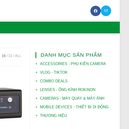
DANH MỤC SẢN PHẨM
:
16
32
ALL
ACCESSORIES - PHỤ KIỆN CAMERA
VLOG - TIKTOK
COMBO DEALS
LENSES - ỐNG KÍNH ROKINON
CAMERAS - MÁY QUAY & MÁY ẢNH
MOBILE DEVICES - THIẾT BỊ DI ĐỘNG
THƯƠNG HIỆU