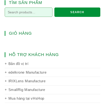
TÌM SẢN PHẨM
SEARCH
GIỎ HÀNG
HỖ TRỢ KHÁCH HÀNG
Bản đồ vị trí
edelkrone Manufacture
IRIXLens Manufacture
SmallRig Manufacture
Mua hàng tại vHsHop