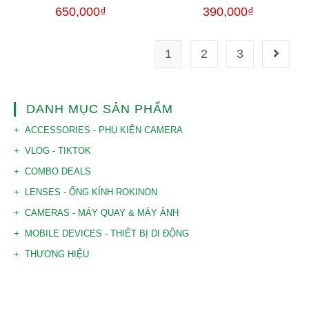
650,000
₫
390,000
₫
1
2
3
DANH MỤC SẢN PHẨM
ACCESSORIES - PHỤ KIỆN CAMERA
VLOG - TIKTOK
COMBO DEALS
LENSES - ỐNG KÍNH ROKINON
CAMERAS - MÁY QUAY & MÁY ẢNH
MOBILE DEVICES - THIẾT BỊ DI ĐỘNG
THƯƠNG HIỆU