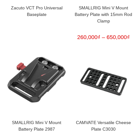
Zacuto VCT Pro Universal
SMALLRIG Mini V Mount
Baseplate
Battery Plate with 15mm Rod
Clamp
260,000
₫
–
650,000
₫
SMALLRIG Mini V Mount
CAMVATE Versatile Cheese
Battery Plate 2987
Plate C3030