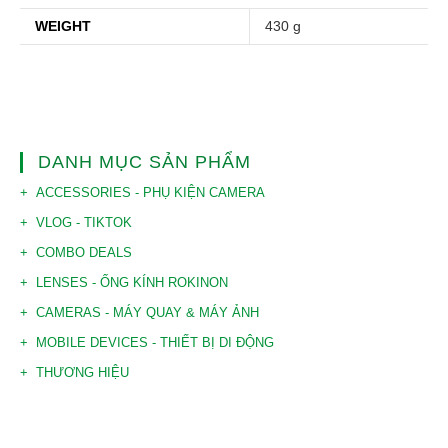
WEIGHT
430 g
DANH MỤC SẢN PHẨM
ACCESSORIES - PHỤ KIỆN CAMERA
VLOG - TIKTOK
COMBO DEALS
LENSES - ỐNG KÍNH ROKINON
CAMERAS - MÁY QUAY & MÁY ẢNH
MOBILE DEVICES - THIẾT BỊ DI ĐỘNG
THƯƠNG HIỆU