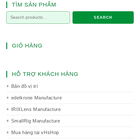
TÌM SẢN PHẨM
SEARCH
GIỎ HÀNG
HỖ TRỢ KHÁCH HÀNG
Bản đồ vị trí
edelkrone Manufacture
IRIXLens Manufacture
SmallRig Manufacture
Mua hàng tại vHsHop