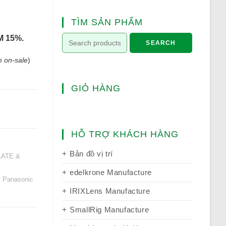
TÌM SẢN PHẨM
 15%.
SEARCH
 on-sale
)
GIỎ HÀNG
HỖ TRỢ KHÁCH HÀNG
Bản đồ vị trí
LATE &
edelkrone Manufacture
,
Panasonic
IRIXLens Manufacture
SmallRig Manufacture