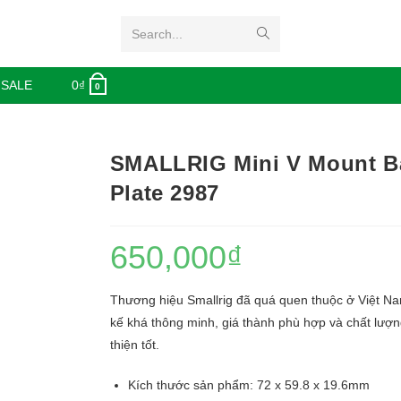
Search...
 SALE
0
₫
0
SMALLRIG Mini V Mount Ba
Plate 2987
650,000
₫
Thương hiệu Smallrig đã quá quen thuộc ở Việt Nam
kế khá thông minh, giá thành phù hợp và chất lượ
thiện tốt.
Kích thước sản phẩm: 72 x 59.8 x 19.6mm