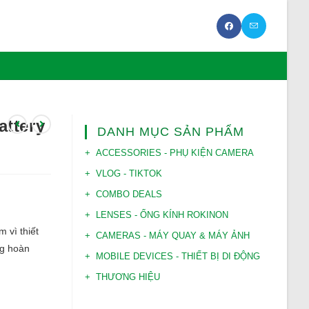
ttery
DANH MỤC SẢN PHẨM
ACCESSORIES - PHỤ KIỆN CAMERA
VLOG - TIKTOK
COMBO DEALS
LENSES - ỐNG KÍNH ROKINON
 vì thiết
CAMERAS - MÁY QUAY & MÁY ẢNH
ng hoàn
MOBILE DEVICES - THIẾT BỊ DI ĐỘNG
THƯƠNG HIỆU