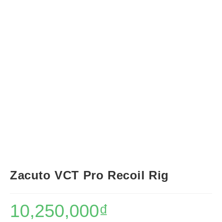
Zacuto VCT Pro Recoil Rig
10,250,000
₫