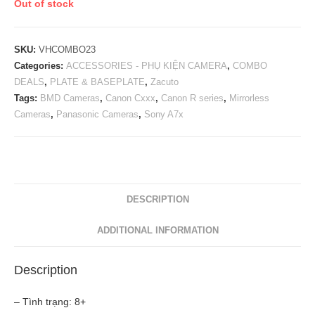
Out of stock
SKU:
VHCOMBO23
Categories:
ACCESSORIES - PHỤ KIỆN CAMERA
,
COMBO
DEALS
,
PLATE & BASEPLATE
,
Zacuto
Tags:
BMD Cameras
,
Canon Cxxx
,
Canon R series
,
Mirrorless
Cameras
,
Panasonic Cameras
,
Sony A7x
DESCRIPTION
ADDITIONAL INFORMATION
Description
– Tình trạng: 8+