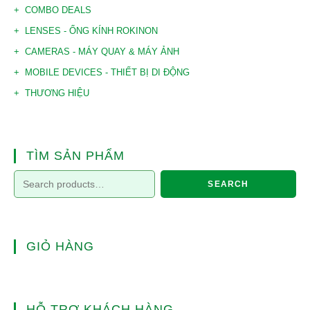
COMBO DEALS
LENSES - ỐNG KÍNH ROKINON
CAMERAS - MÁY QUAY & MÁY ẢNH
MOBILE DEVICES - THIẾT BỊ DI ĐỘNG
THƯƠNG HIỆU
TÌM SẢN PHẨM
SEARCH
GIỎ HÀNG
HỖ TRỢ KHÁCH HÀNG