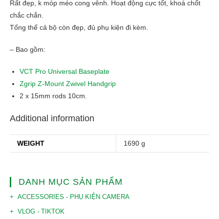
Rất đẹp, k móp méo cong vênh. Hoạt động cực tốt, khoá chốt
chắc chắn.
Tổng thể cả bộ còn đẹp, đủ phụ kiện đi kèm.
– Bao gồm:
VCT Pro Universal Baseplate
Zgrip Z-Mount Zwivel Handgrip
2 x 15mm rods 10cm.
Additional information
WEIGHT
1690 g
DANH MỤC SẢN PHẨM
ACCESSORIES - PHỤ KIỆN CAMERA
VLOG - TIKTOK