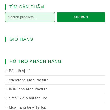
TÌM SẢN PHẨM
SEARCH
GIỎ HÀNG
HỖ TRỢ KHÁCH HÀNG
Bản đồ vị trí
edelkrone Manufacture
IRIXLens Manufacture
SmallRig Manufacture
Mua hàng tại vHsHop