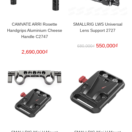
CAMVATE ARRI Rosette
SMALLRIG LWS Universal
Handgrips Aluminium Cheese
Lens Support 2727
Handle C2747
550,000
₫
680,000
₫
2,690,000
₫