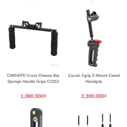
CAMVATE Cross Cheese Bar
Zacuto Zgrip Z-Mount Zwivel
Sponge Handle Grips C2253
Handgrip
1,090,000
₫
2,300,000
₫