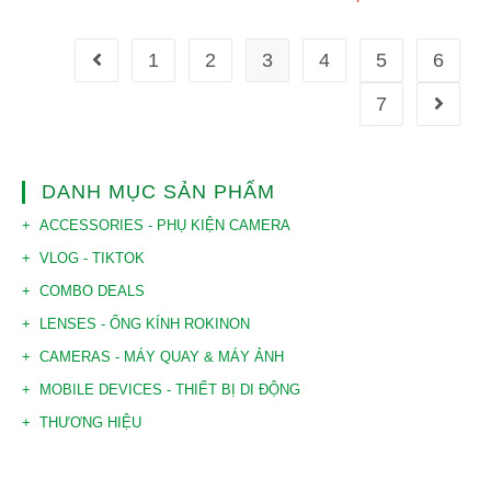
1
2
3
4
5
6
7
DANH MỤC SẢN PHẨM
ACCESSORIES - PHỤ KIỆN CAMERA
VLOG - TIKTOK
COMBO DEALS
LENSES - ỐNG KÍNH ROKINON
CAMERAS - MÁY QUAY & MÁY ẢNH
MOBILE DEVICES - THIẾT BỊ DI ĐỘNG
THƯƠNG HIỆU