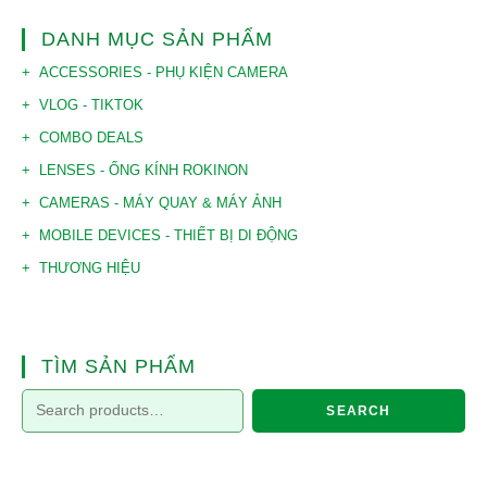
DANH MỤC SẢN PHẨM
ACCESSORIES - PHỤ KIỆN CAMERA
VLOG - TIKTOK
COMBO DEALS
LENSES - ỐNG KÍNH ROKINON
CAMERAS - MÁY QUAY & MÁY ẢNH
MOBILE DEVICES - THIẾT BỊ DI ĐỘNG
THƯƠNG HIỆU
TÌM SẢN PHẨM
SEARCH