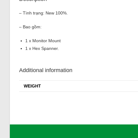
– Tình trạng: New 100%.
– Bao gồm:
1 x Monitor Mount
1 x Hex Spanner.
Additional information
WEIGHT