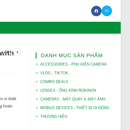
with
DANH MỤC SẢN PHẨM
ACCESSORIES - PHỤ KIỆN CAMERA
VLOG - TIKTOK
COMBO DEALS
LENSES - ỐNG KÍNH ROKINON
 vì thiết
CAMERAS - MÁY QUAY & MÁY ẢNH
ng hoàn
MOBILE DEVICES - THIẾT BỊ DI ĐỘNG
THƯƠNG HIỆU