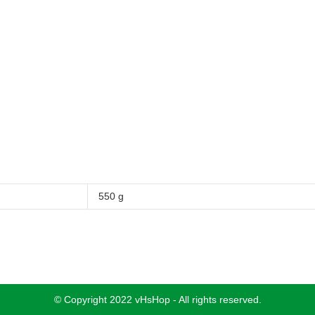
550 g
© Copyright 2022 vHsHop - All rights reserved.