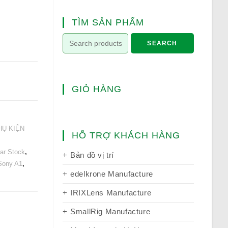
TÌM SẢN PHẨM
SEARCH
GIỎ HÀNG
HỤ KIỆN
HỖ TRỢ KHÁCH HÀNG
ar Stock
,
Bản đồ vị trí
Sony A1
,
edelkrone Manufacture
IRIXLens Manufacture
SmallRig Manufacture