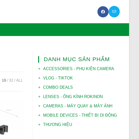
DANH MỤC SẢN PHẨM
ACCESSORIES - PHỤ KIỆN CAMERA
VLOG - TIKTOK
:
16
32
ALL
COMBO DEALS
LENSES - ỐNG KÍNH ROKINON
CAMERAS - MÁY QUAY & MÁY ẢNH
MOBILE DEVICES - THIẾT BỊ DI ĐỘNG
THƯƠNG HIỆU