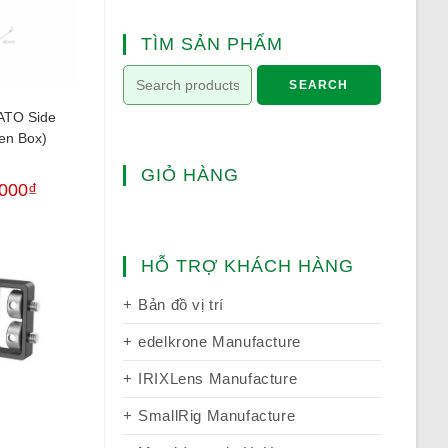
TÌM SẢN PHẨM
SEARCH
ATO Side
en Box)
GIỎ HÀNG
,000
₫
HỖ TRỢ KHÁCH HÀNG
Bản đồ vị trí
edelkrone Manufacture
IRIXLens Manufacture
SmallRig Manufacture