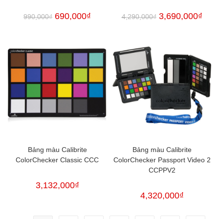
690,000
₫
3,690,000
₫
990,000
₫
4,290,000
₫
Bảng màu Calibrite
Bảng màu Calibrite
ColorChecker Classic CCC
ColorChecker Passport Video 2
CCPPV2
3,132,000
₫
4,320,000
₫