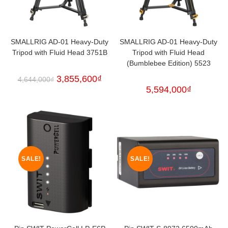
SMALLRIG AD-01 Heavy-Duty
SMALLRIG AD-01 Heavy-Duty
Tripod with Fluid Head 3751B
Tripod with Fluid Head
(Bumblebee Edition) 5523
3,855,600
₫
4,644,000
₫
5,594,000
₫
SALE!
SALE!