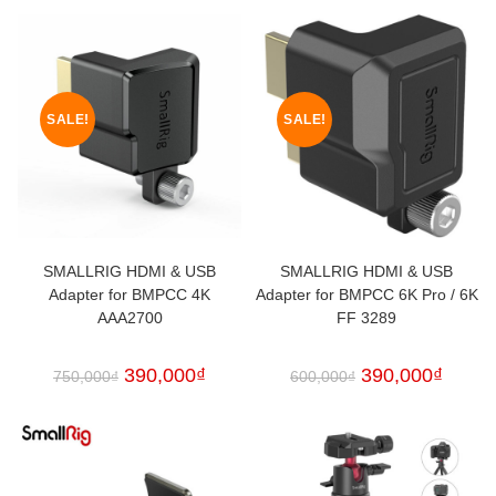
SALE!
SALE!
SMALLRIG HDMI & USB
SMALLRIG HDMI & USB
Adapter for BMPCC 4K
Adapter for BMPCC 6K Pro / 6K
AAA2700
FF 3289
390,000
₫
390,000
₫
750,000
₫
600,000
₫