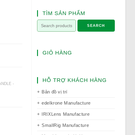
TÌM SẢN PHẨM
SEARCH
GIỎ HÀNG
HỖ TRỢ KHÁCH HÀNG
ANDLE -
Bản đồ vị trí
edelkrone Manufacture
IRIXLens Manufacture
SmallRig Manufacture