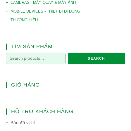
CAMERAS - MÁY QUAY & MÁY ẢNH
MOBILE DEVICES - THIẾT BỊ DI ĐỘNG
THƯƠNG HIỆU
TÌM SẢN PHẨM
SEARCH
GIỎ HÀNG
HỖ TRỢ KHÁCH HÀNG
Bản đồ vị trí