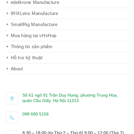
edelkrone Manufacture
IRIXLens Manufacture
SmallRig Manufacture
Mua hàng tại vHsHop
Thông tin sản phẩm
Hỗ trợ kỹ thuật
About
Số 61 ngõ 91 Trần Duy Hưng, phường Trung Hòa,
quận Cầu Giấy, Hà Nội 11313
098 680 5156
Opens
in
8:30 – 18:00 (từ Thứ 2 – Thứ 6) 9:00 – 12:00 (Thứ 7)