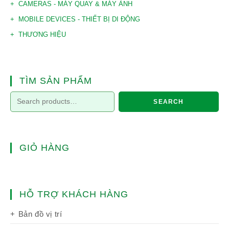
CAMERAS - MÁY QUAY & MÁY ẢNH
MOBILE DEVICES - THIẾT BỊ DI ĐỘNG
THƯƠNG HIỆU
TÌM SẢN PHẨM
SEARCH
GIỎ HÀNG
HỖ TRỢ KHÁCH HÀNG
Bản đồ vị trí