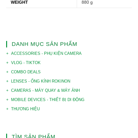
WEIGHT
880 g
DANH MỤC SẢN PHẨM
ACCESSORIES - PHỤ KIỆN CAMERA
VLOG - TIKTOK
COMBO DEALS
LENSES - ỐNG KÍNH ROKINON
CAMERAS - MÁY QUAY & MÁY ẢNH
MOBILE DEVICES - THIẾT BỊ DI ĐỘNG
THƯƠNG HIỆU
TÌM SẢN PHẨM