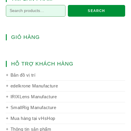
SEARCH
GIỎ HÀNG
HỖ TRỢ KHÁCH HÀNG
Bản đồ vị trí
edelkrone Manufacture
IRIXLens Manufacture
SmallRig Manufacture
Mua hàng tại vHsHop
Thông tin sản phẩm