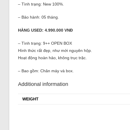
– Tình trạng: New 100%.
– Bảo hành: 05 tháng.
HÀNG USED: 4.990.000 VNĐ
– Tình trạng: 9++ OPEN BOX
Hình thức rất đẹp, như mới nguyên hộp.
Hoạt động hoàn hảo, không trục trặc.
– Bao gồm: Chân máy và box.
Additional information
WEIGHT