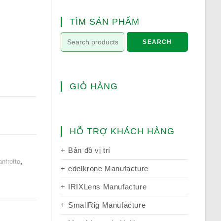
TÌM SẢN PHẨM
SEARCH
GIỎ HÀNG
HỖ TRỢ KHÁCH HÀNG
Bản đồ vị trí
nfrotto
,
edelkrone Manufacture
IRIXLens Manufacture
SmallRig Manufacture