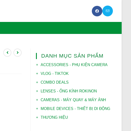
B
DANH MỤC SẢN PHẨM
ACCESSORIES - PHỤ KIỆN CAMERA
VLOG - TIKTOK
COMBO DEALS
LENSES - ỐNG KÍNH ROKINON
CAMERAS - MÁY QUAY & MÁY ẢNH
MOBILE DEVICES - THIẾT BỊ DI ĐỘNG
THƯƠNG HIỆU