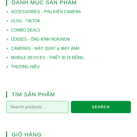
DANH MỤC SẢN PHẨM
ACCESSORIES - PHỤ KIỆN CAMERA
VLOG - TIKTOK
COMBO DEALS
LENSES - ỐNG KÍNH ROKINON
CAMERAS - MÁY QUAY & MÁY ẢNH
MOBILE DEVICES - THIẾT BỊ DI ĐỘNG
THƯƠNG HIỆU
TÌM SẢN PHẨM
SEARCH
GIỎ HÀNG