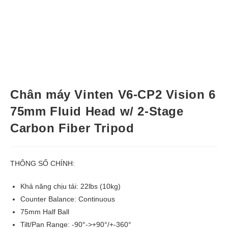
Chân máy Vinten V6-CP2 Vision 6
75mm Fluid Head w/ 2-Stage
Carbon Fiber Tripod
THÔNG SỐ CHÍNH:
Khả năng chịu tải: 22lbs (10kg)
Counter Balance: Continuous
75mm Half Ball
Tilt/Pan Range: -90°->+90°/+-360°