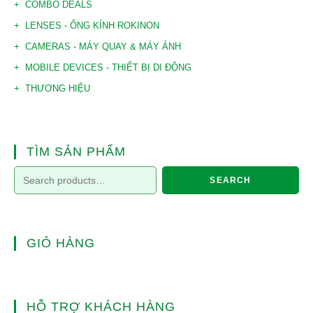
COMBO DEALS
LENSES - ỐNG KÍNH ROKINON
CAMERAS - MÁY QUAY & MÁY ẢNH
MOBILE DEVICES - THIẾT BỊ DI ĐỘNG
THƯƠNG HIỆU
TÌM SẢN PHẨM
SEARCH
GIỎ HÀNG
HỖ TRỢ KHÁCH HÀNG