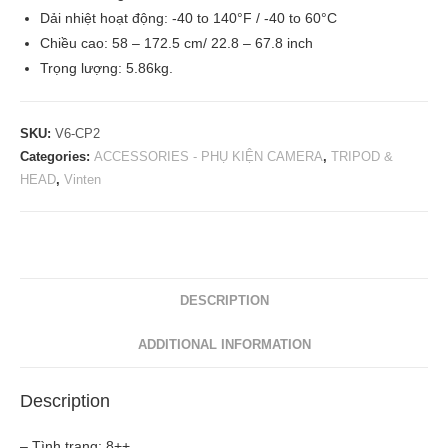
Dải nhiệt hoạt động: -40 to 140°F / -40 to 60°C
Chiều cao: 58 – 172.5 cm/ 22.8 – 67.8 inch
Trọng lượng:
5.86kg
.
SKU:
V6-CP2
Categories:
ACCESSORIES - PHỤ KIỆN CAMERA
,
TRIPOD &
HEAD
,
Vinten
DESCRIPTION
ADDITIONAL INFORMATION
Description
– Tình trạng: 8++