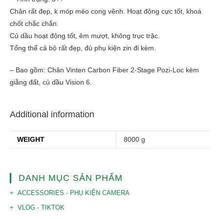
Chân rất đẹp, k móp méo cong vênh. Hoạt động cực tốt, khoá
chốt chắc chắn.
Củ dầu hoạt động tốt, êm mượt, không trục trặc.
Tổng thể cả bộ rất đẹp, đủ phụ kiện zin đi kèm.
– Bao gồm: Chân Vinten Carbon Fiber 2-Stage Pozi-Loc kèm
giằng đất, củ dầu Vision 6.
Additional information
WEIGHT
8000 g
DANH MỤC SẢN PHẨM
ACCESSORIES - PHỤ KIỆN CAMERA
VLOG - TIKTOK