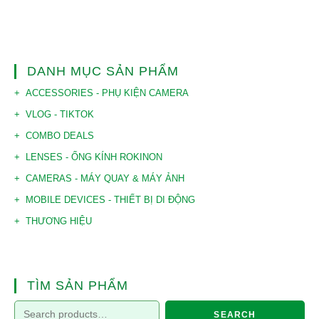
DANH MỤC SẢN PHẨM
ACCESSORIES - PHỤ KIỆN CAMERA
VLOG - TIKTOK
COMBO DEALS
LENSES - ỐNG KÍNH ROKINON
CAMERAS - MÁY QUAY & MÁY ẢNH
MOBILE DEVICES - THIẾT BỊ DI ĐỘNG
THƯƠNG HIỆU
TÌM SẢN PHẨM
SEARCH