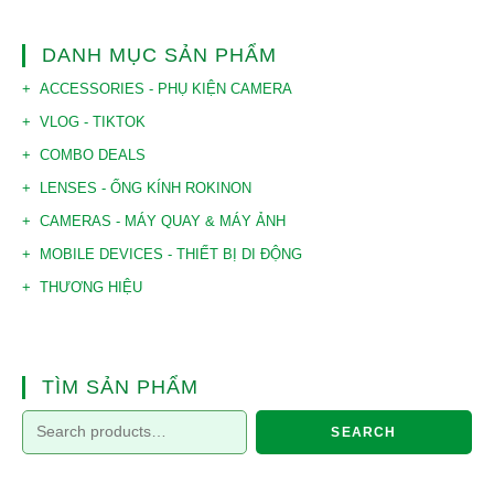
DANH MỤC SẢN PHẨM
ACCESSORIES - PHỤ KIỆN CAMERA
VLOG - TIKTOK
COMBO DEALS
LENSES - ỐNG KÍNH ROKINON
CAMERAS - MÁY QUAY & MÁY ẢNH
MOBILE DEVICES - THIẾT BỊ DI ĐỘNG
THƯƠNG HIỆU
TÌM SẢN PHẨM
SEARCH