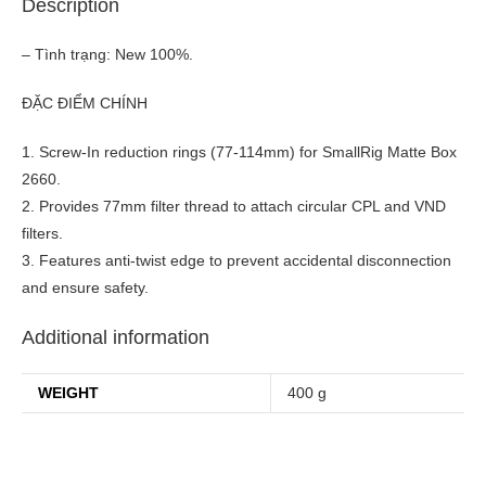
Description
– Tình trạng: New 100%.
ĐẶC ĐIỂM CHÍNH
1. Screw-In reduction rings (77-114mm) for SmallRig Matte Box
2660.
2. Provides 77mm filter thread to attach circular CPL and VND
filters.
3. Features anti-twist edge to prevent accidental disconnection
and ensure safety.
Additional information
WEIGHT
400 g