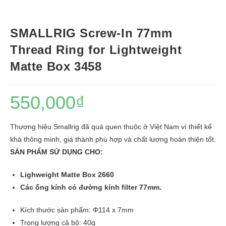
SMALLRIG Screw-In 77mm
Thread Ring for Lightweight
Matte Box 3458
550,000
₫
Thương hiệu Smallrig đã quá quen thuộc ở Việt Nam vì thiết kế
khá thông minh, giá thành phù hợp và chất lượng hoàn thiện tốt.
SẢN PHẨM SỬ DỤNG CHO:
Lighweight Matte Box 2660
Các ống kính có đường kính filter 77mm.
Kích thước sản phẩm: Φ114 x 7mm
Trọng lượng cả bộ: 40g