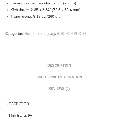
Khoảng lấy nét gần nhất: 7.87″ (20 cm).
Kích thước: 2.85 x 2.34″ (72.5 x 59.4 mm).
Trọng lượng: 9.17 oz (260 g).
Categories:
Rokinon / Samyang
,
ROKINON PHOTO
DESCRIPTION
ADDITIONAL INFORMATION
REVIEWS (0)
Description
– Tình trạng: 9+