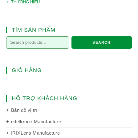
THƯƠNG HIỆU
TÌM SẢN PHẨM
SEARCH
GIỎ HÀNG
HỖ TRỢ KHÁCH HÀNG
Bản đồ vị trí
edelkrone Manufacture
IRIXLens Manufacture