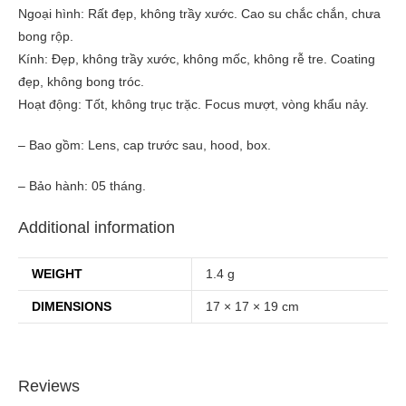
Ngoại hình: Rất đẹp, không trầy xước. Cao su chắc chắn, chưa
bong rộp.
Kính: Đẹp, không trầy xước, không mốc, không rễ tre. Coating
đẹp, không bong tróc.
Hoạt động: Tốt, không trục trặc. Focus mượt, vòng khẩu nảy.
– Bao gồm: Lens, cap trước sau, hood, box.
– Bảo hành: 05 tháng.
Additional information
WEIGHT
1.4 g
DIMENSIONS
17 × 17 × 19 cm
Reviews