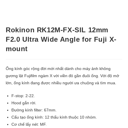
Rokinon RK12M-FX-SIL 12mm
F2.0 Ultra Wide Angle for Fuji X-
mount
Ống kính góc rộng đời mới nhất dành cho máy ảnh không
gương lật Fujifilm ngàm X với viền đỏ gần đuôi ống. Với độ mở
lớn, ống kính đang được nhiều người ưa chuộng và tìm mua.
F-stop: 2-22.
Hood gắn rời.
Đường kính filter: 67mm.
Cấu tạo ống kính: 12 thấu kính thuộc 10 nhóm.
Cơ chế lấy nét: MF.