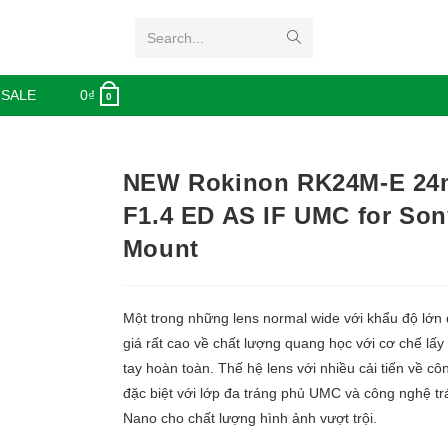
Search...
 SALE
0
₫
0
NEW Rokinon RK24M-E 2
F1.4 ED AS IF UMC for Son
Mount
Một trong những lens normal wide với khẩu độ lớn
giá rất cao về chất lượng quang học với cơ chế lấy
tay hoàn toàn. Thế hệ lens với nhiều cải tiến về cô
đặc biệt với lớp đa tráng phủ UMC và công nghệ t
Nano cho chất lượng hình ảnh vượt trội.