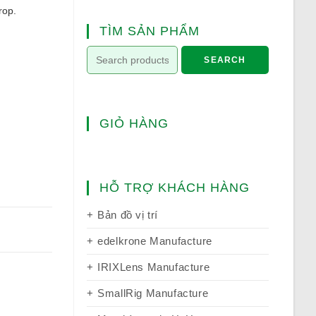
rop.
TÌM SẢN PHẨM
SEARCH
GIỎ HÀNG
HỖ TRỢ KHÁCH HÀNG
Bản đồ vị trí
edelkrone Manufacture
IRIXLens Manufacture
SmallRig Manufacture