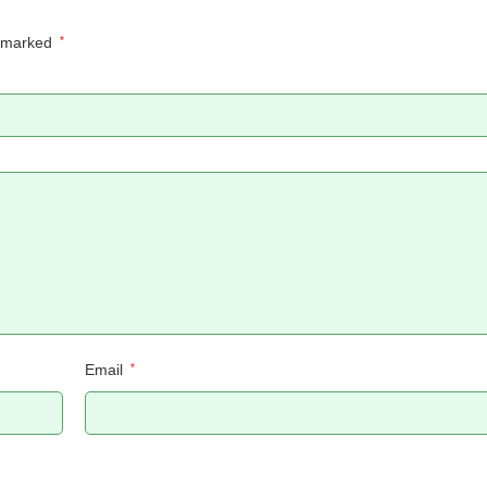
e marked
*
Email
*