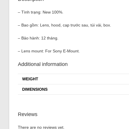
– Tình trạng: New 100%.
– Bao gồm: Lens, hood, cap trước sau, túi vải, box.
– Bảo hành: 12 tháng.
– Lens mount: For Sony E-Mount.
Additional information
WEIGHT
DIMENSIONS
Reviews
There are no reviews yet.