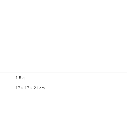
1.5 g
17 × 17 × 21 cm