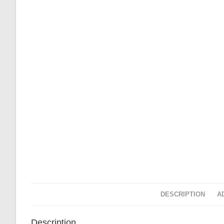
DESCRIPTION
A
Description