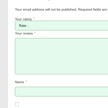
Your email address will not be published.
Required fields ar
Your rating
*
Your review
*
Name
*