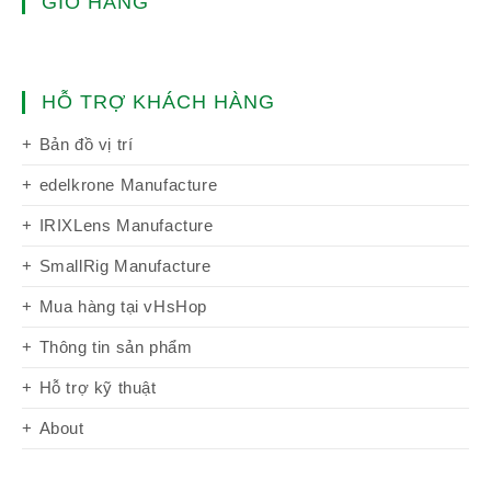
GIỎ HÀNG
HỖ TRỢ KHÁCH HÀNG
Bản đồ vị trí
edelkrone Manufacture
IRIXLens Manufacture
SmallRig Manufacture
Mua hàng tại vHsHop
Thông tin sản phẩm
Hỗ trợ kỹ thuật
About