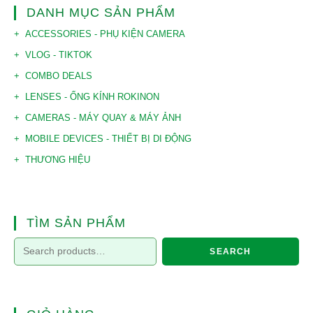
DANH MỤC SẢN PHẨM
ACCESSORIES - PHỤ KIỆN CAMERA
VLOG - TIKTOK
COMBO DEALS
LENSES - ỐNG KÍNH ROKINON
CAMERAS - MÁY QUAY & MÁY ẢNH
MOBILE DEVICES - THIẾT BỊ DI ĐỘNG
THƯƠNG HIỆU
TÌM SẢN PHẨM
SEARCH