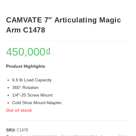
CAMVATE 7″ Articulating Magic
Arm C1478
450,000
₫
Product Highlights
6.6 lb Load Capacity
360° Rotation
1/4″-20 Screw Mount
Cold Shoe Mount Adapter.
Out of stock
SKU:
C1478