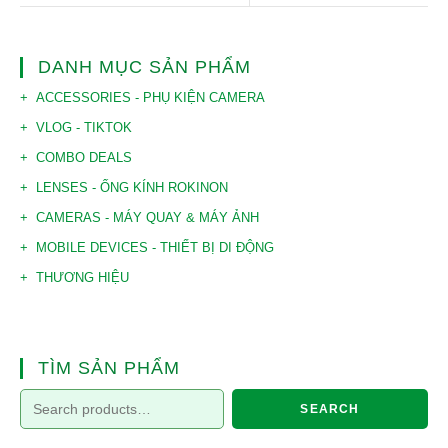
DANH MỤC SẢN PHẨM
ACCESSORIES - PHỤ KIỆN CAMERA
VLOG - TIKTOK
COMBO DEALS
LENSES - ỐNG KÍNH ROKINON
CAMERAS - MÁY QUAY & MÁY ẢNH
MOBILE DEVICES - THIẾT BỊ DI ĐỘNG
THƯƠNG HIỆU
TÌM SẢN PHẨM
SEARCH