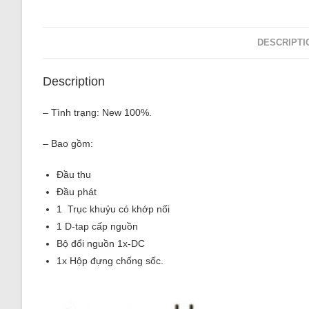
DESCRIPTI
Description
– Tình trạng: New 100%.
– Bao gồm:
Đầu thu
Đầu phát
1 Trục khuỷu có khớp nối
1 D-tap cấp nguồn
Bộ đổi nguồn 1x-DC
1x Hộp đựng chống sốc.