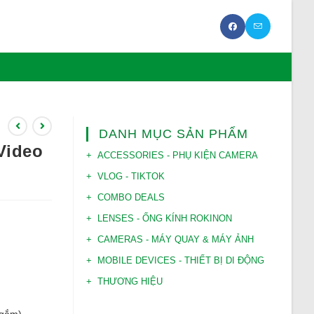
DANH MỤC SẢN PHẨM
Video
ACCESSORIES - PHỤ KIỆN CAMERA
VLOG - TIKTOK
COMBO DEALS
LENSES - ỐNG KÍNH ROKINON
CAMERAS - MÁY QUAY & MÁY ẢNH
MOBILE DEVICES - THIẾT BỊ DI ĐỘNG
THƯƠNG HIỆU