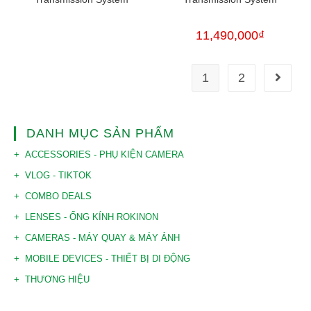
11,490,000
₫
1
2
DANH MỤC SẢN PHẨM
ACCESSORIES - PHỤ KIỆN CAMERA
VLOG - TIKTOK
COMBO DEALS
LENSES - ỐNG KÍNH ROKINON
CAMERAS - MÁY QUAY & MÁY ẢNH
MOBILE DEVICES - THIẾT BỊ DI ĐỘNG
THƯƠNG HIỆU