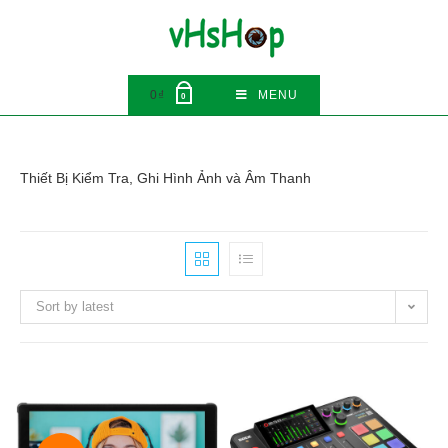
Skip
to
content
0
₫
MENU
0
Thiết Bị Kiểm Tra, Ghi Hình Ảnh và Âm Thanh
Sort by latest