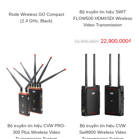
Bộ truyền tín hiệu SWIT
Rode Wireless GO Compact
FLOW500 HDMI/SDI Wireless
(2.4 GHz, Black)
Video Transmission
22,900,000
₫
23,900,000
₫
Bộ truyền tín hiệu CVW PRO-
Bộ truyền tín hiệu CVW
300 Plus Wireless Video
Swift800 Wireless Video
Transmission System
Transmission System