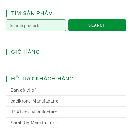
TÌM SẢN PHẨM
SEARCH
GIỎ HÀNG
HỖ TRỢ KHÁCH HÀNG
Bản đồ vị trí
edelkrone Manufacture
IRIXLens Manufacture
SmallRig Manufacture