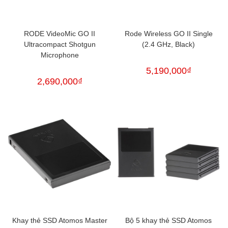
RODE VideoMic GO II
Rode Wireless GO II Single
Ultracompact Shotgun
(2.4 GHz, Black)
Microphone
5,190,000
₫
2,690,000
₫
Khay thẻ SSD Atomos Master
Bộ 5 khay thẻ SSD Atomos