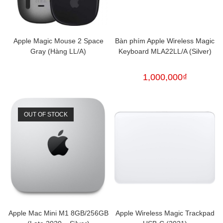
Apple Magic Mouse 2 Space
Bàn phím Apple Wireless Magic
Gray (Hàng LL/A)
Keyboard MLA22LL/A (Silver)
1,000,000
₫
OUT OF STOCK
Apple Mac Mini M1 8GB/256GB
Apple Wireless Magic Trackpad