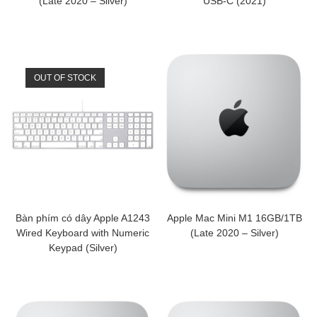
(Late 2020 – Silver)
USB-C (2021)
OUT OF STOCK
Bàn phím có dây Apple A1243
Apple Mac Mini M1 16GB/1TB
Wired Keyboard with Numeric
(Late 2020 – Silver)
Keypad (Silver)