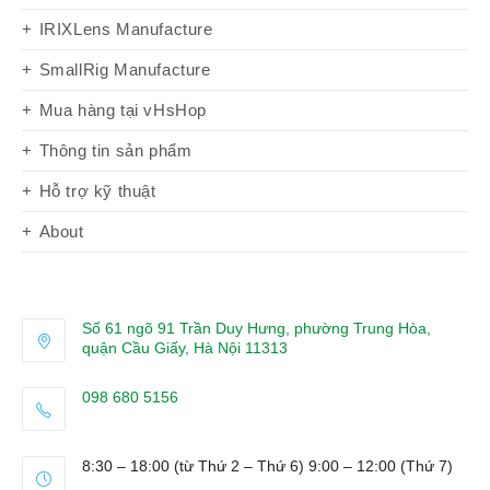
IRIXLens Manufacture
SmallRig Manufacture
Mua hàng tại vHsHop
Thông tin sản phẩm
Hỗ trợ kỹ thuật
About
Số 61 ngõ 91 Trần Duy Hưng, phường Trung Hòa,
quận Cầu Giấy, Hà Nội 11313
098 680 5156
Opens
in
8:30 – 18:00 (từ Thứ 2 – Thứ 6) 9:00 – 12:00 (Thứ 7)
your