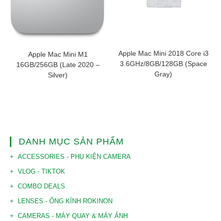
Apple Mac Mini 2018 Core i3
Apple Mac Mini M1
3.6GHz/8GB/128GB (Space
16GB/256GB (Late 2020 –
Gray)
Silver)
DANH MỤC SẢN PHẨM
ACCESSORIES - PHỤ KIỆN CAMERA
VLOG - TIKTOK
COMBO DEALS
LENSES - ỐNG KÍNH ROKINON
CAMERAS - MÁY QUAY & MÁY ẢNH