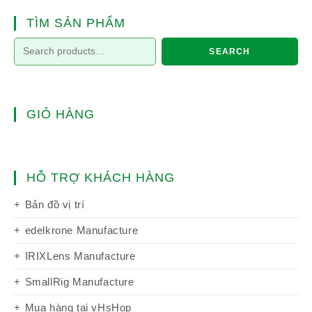
TÌM SẢN PHẨM
SEARCH
GIỎ HÀNG
HỖ TRỢ KHÁCH HÀNG
Bản đồ vị trí
edelkrone Manufacture
IRIXLens Manufacture
SmallRig Manufacture
Mua hàng tại vHsHop