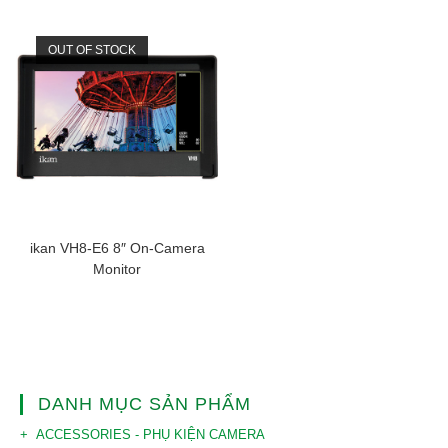
OUT OF STOCK
ikan VH8-E6 8″ On-Camera
Monitor
DANH MỤC SẢN PHẨM
ACCESSORIES - PHỤ KIỆN CAMERA