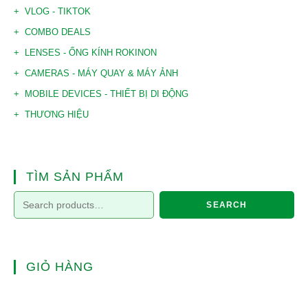
VLOG - TIKTOK
COMBO DEALS
LENSES - ỐNG KÍNH ROKINON
CAMERAS - MÁY QUAY & MÁY ẢNH
MOBILE DEVICES - THIẾT BỊ DI ĐỘNG
THƯƠNG HIỆU
TÌM SẢN PHẨM
SEARCH
GIỎ HÀNG