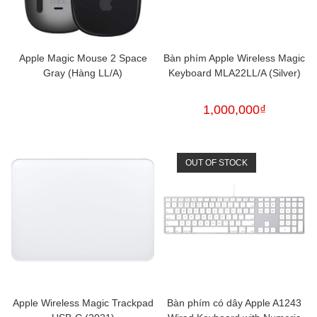
Apple Magic Mouse 2 Space
Bàn phím Apple Wireless Magic
Gray (Hàng LL/A)
Keyboard MLA22LL/A (Silver)
1,000,000
₫
OUT OF STOCK
Apple Wireless Magic Trackpad
Bàn phím có dây Apple A1243