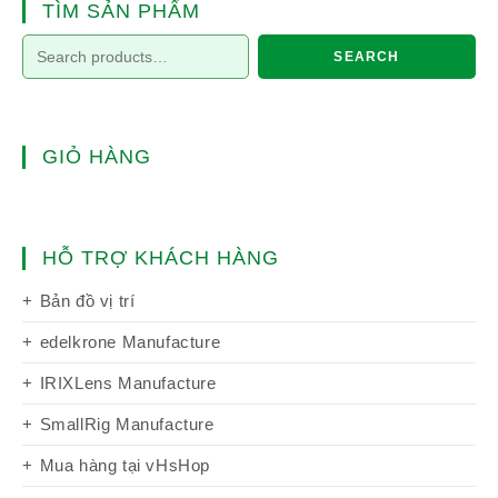
TÌM SẢN PHẨM
SEARCH
GIỎ HÀNG
HỖ TRỢ KHÁCH HÀNG
Bản đồ vị trí
edelkrone Manufacture
IRIXLens Manufacture
SmallRig Manufacture
Mua hàng tại vHsHop