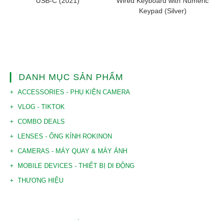
USB-C (2021)
Wired Keyboard with Numeric
Keypad (Silver)
DANH MỤC SẢN PHẨM
ACCESSORIES - PHỤ KIỆN CAMERA
VLOG - TIKTOK
COMBO DEALS
LENSES - ỐNG KÍNH ROKINON
CAMERAS - MÁY QUAY & MÁY ẢNH
MOBILE DEVICES - THIẾT BỊ DI ĐỘNG
THƯƠNG HIỆU