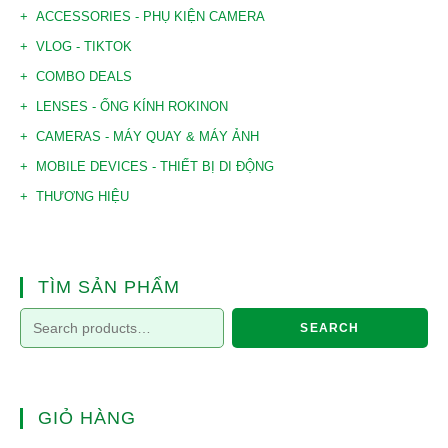
ACCESSORIES - PHỤ KIỆN CAMERA
VLOG - TIKTOK
COMBO DEALS
LENSES - ỐNG KÍNH ROKINON
CAMERAS - MÁY QUAY & MÁY ẢNH
MOBILE DEVICES - THIẾT BỊ DI ĐỘNG
THƯƠNG HIỆU
TÌM SẢN PHẨM
SEARCH
GIỎ HÀNG