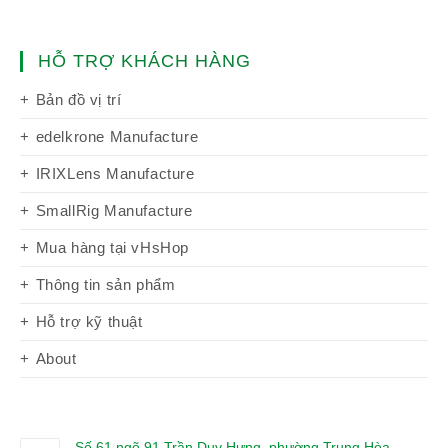
HỖ TRỢ KHÁCH HÀNG
Bản đồ vị trí
edelkrone Manufacture
IRIXLens Manufacture
SmallRig Manufacture
Mua hàng tại vHsHop
Thông tin sản phẩm
Hỗ trợ kỹ thuật
About
Số 61 ngõ 91 Trần Duy Hưng, phường Trung Hòa,