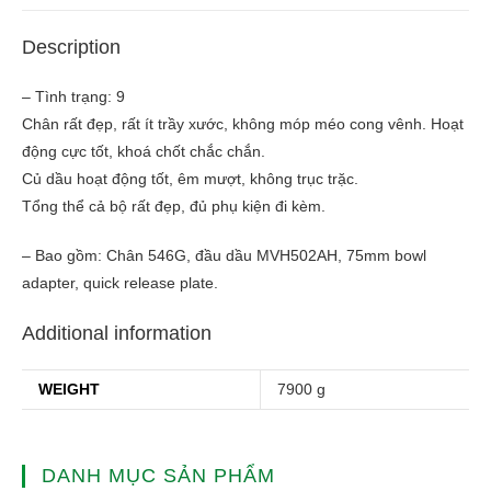
Description
– Tình trạng: 9
Chân rất đẹp, rất ít trầy xước, không móp méo cong vênh. Hoạt
động cực tốt, khoá chốt chắc chắn.
Củ dầu hoạt động tốt, êm mượt, không trục trặc.
Tổng thể cả bộ rất đẹp, đủ phụ kiện đi kèm.
– Bao gồm: Chân 546G, đầu dầu MVH502AH, 75mm bowl
adapter, quick release plate.
Additional information
WEIGHT
7900 g
DANH MỤC SẢN PHẨM