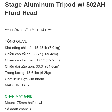
Stage Aluminum Tripod w/ 502AH
Fluid Head
*** THÔNG SỐ KỸ THUẬT ***
TỔNG QUAN:
Khả năng chịu tải: 15.43 lb (7.0 kg)
Chiều cao tối đa: 66.7″ (169.4cm)
Chiều cao tối thiểu: 17.9″ (45.5cm)
Chiều dài gấp gọn: 33.3″ (84.6cm)
Trọng lượng: 13.6 lbs (6.2kg)
Chất liệu: Hợp kim nhôm
MADE IN ITALY.
CHÂN MÁY 546B
:
Mount: 75mm half bowl
Số đoạn chân: 3