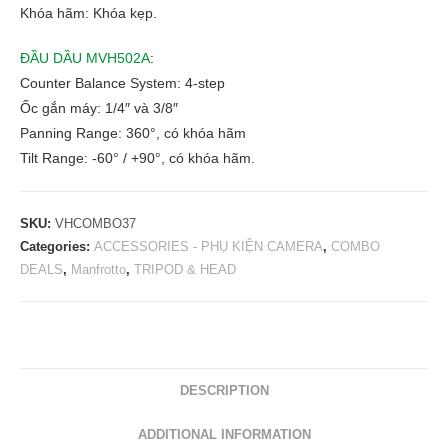
Khóa hãm: Khóa kẹp.
ĐẦU DẦU MVH502A
:
Counter Balance System: 4-step
Ốc gắn máy: 1/4″ và 3/8″
Panning Range: 360°, có khóa hãm
Tilt Range: -60° / +90°, có khóa hãm.
SKU:
VHCOMBO37
Categories:
ACCESSORIES - PHỤ KIỆN CAMERA
,
COMBO
DEALS
,
Manfrotto
,
TRIPOD & HEAD
DESCRIPTION
ADDITIONAL INFORMATION