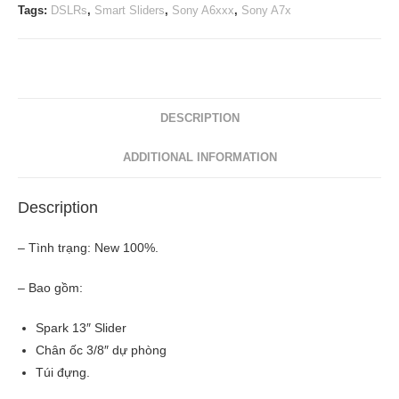
Tags:
DSLRs
,
Smart Sliders
,
Sony A6xxx
,
Sony A7x
DESCRIPTION
ADDITIONAL INFORMATION
Description
– Tình trạng: New 100%.
– Bao gồm:
Spark 13″ Slider
Chân ốc 3/8″ dự phòng
Túi đựng.