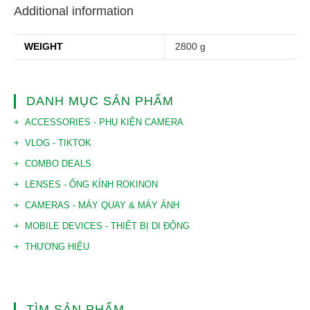
Additional information
WEIGHT
2800 g
DANH MỤC SẢN PHẨM
ACCESSORIES - PHỤ KIỆN CAMERA
VLOG - TIKTOK
COMBO DEALS
LENSES - ỐNG KÍNH ROKINON
CAMERAS - MÁY QUAY & MÁY ẢNH
MOBILE DEVICES - THIẾT BỊ DI ĐỘNG
THƯƠNG HIỆU
TÌM SẢN PHẨM