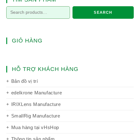
SEARCH
GIỎ HÀNG
HỖ TRỢ KHÁCH HÀNG
Bản đồ vị trí
edelkrone Manufacture
IRIXLens Manufacture
SmallRig Manufacture
Mua hàng tại vHsHop
Thông tin sản phẩm