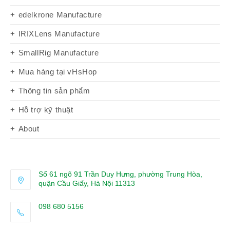
edelkrone Manufacture
IRIXLens Manufacture
SmallRig Manufacture
Mua hàng tại vHsHop
Thông tin sản phẩm
Hỗ trợ kỹ thuật
About
Số 61 ngõ 91 Trần Duy Hưng, phường Trung Hòa,
quận Cầu Giấy, Hà Nội 11313
098 680 5156
Opens
in