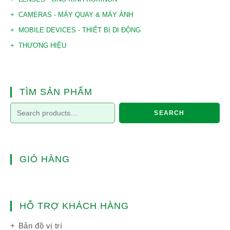
CAMERAS - MÁY QUAY & MÁY ẢNH
MOBILE DEVICES - THIẾT BỊ DI ĐỘNG
THƯƠNG HIỆU
TÌM SẢN PHẨM
SEARCH
GIỎ HÀNG
HỖ TRỢ KHÁCH HÀNG
Bản đồ vị trí