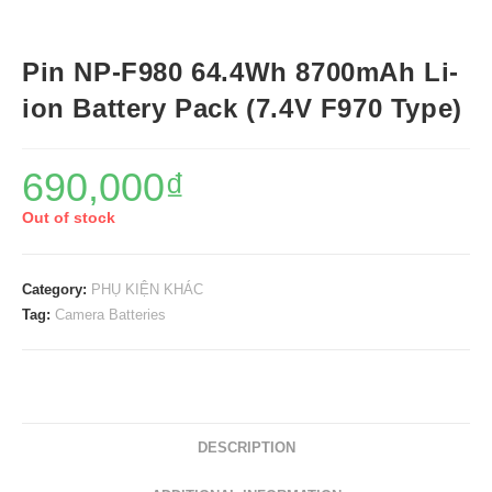
Pin NP-F980 64.4Wh 8700mAh Li-
ion Battery Pack (7.4V F970 Type)
690,000
₫
Out of stock
Category:
PHỤ KIỆN KHÁC
Tag:
Camera Batteries
DESCRIPTION