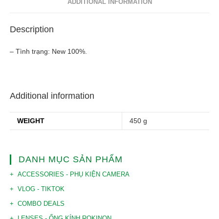
ADDITIONAL INFORMATION
Description
– Tình trạng: New 100%.
Additional information
WEIGHT
450 g
DANH MỤC SẢN PHẨM
ACCESSORIES - PHỤ KIỆN CAMERA
VLOG - TIKTOK
COMBO DEALS
LENSES - ỐNG KÍNH ROKINON