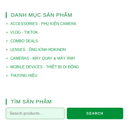
DANH MỤC SẢN PHẨM
ACCESSORIES - PHỤ KIỆN CAMERA
VLOG - TIKTOK
COMBO DEALS
LENSES - ỐNG KÍNH ROKINON
CAMERAS - MÁY QUAY & MÁY ẢNH
MOBILE DEVICES - THIẾT BỊ DI ĐỘNG
THƯƠNG HIỆU
TÌM SẢN PHẨM
SEARCH