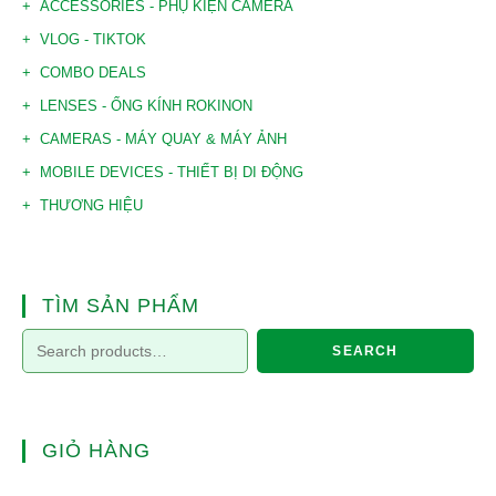
ACCESSORIES - PHỤ KIỆN CAMERA
VLOG - TIKTOK
COMBO DEALS
LENSES - ỐNG KÍNH ROKINON
CAMERAS - MÁY QUAY & MÁY ẢNH
MOBILE DEVICES - THIẾT BỊ DI ĐỘNG
THƯƠNG HIỆU
TÌM SẢN PHẨM
SEARCH
GIỎ HÀNG