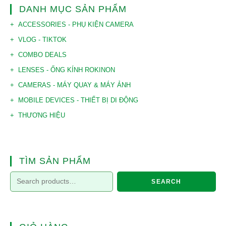
DANH MỤC SẢN PHẨM
ACCESSORIES - PHỤ KIỆN CAMERA
VLOG - TIKTOK
COMBO DEALS
LENSES - ỐNG KÍNH ROKINON
CAMERAS - MÁY QUAY & MÁY ẢNH
MOBILE DEVICES - THIẾT BỊ DI ĐỘNG
THƯƠNG HIỆU
TÌM SẢN PHẨM
SEARCH