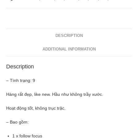
DESCRIPTION
ADDITIONAL INFORMATION
Description
– Tình trạng: 9
Hàng rất đẹp, like new. Hầu như không trầy xước.
Hoạt động tốt, không trục trặc.
– Bao gồm:
1 x follow focus