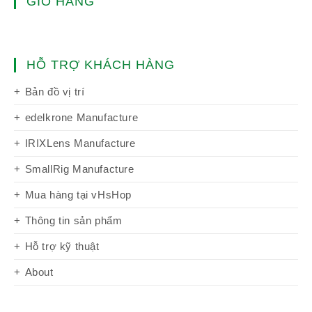
GIỎ HÀNG
HỖ TRỢ KHÁCH HÀNG
Bản đồ vị trí
edelkrone Manufacture
IRIXLens Manufacture
SmallRig Manufacture
Mua hàng tại vHsHop
Thông tin sản phẩm
Hỗ trợ kỹ thuật
About