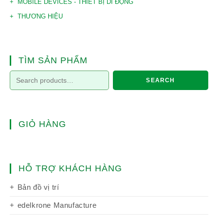
MOBILE DEVICES - THIẾT BỊ DI ĐỘNG
THƯƠNG HIỆU
TÌM SẢN PHẨM
SEARCH
GIỎ HÀNG
HỖ TRỢ KHÁCH HÀNG
Bản đồ vị trí
edelkrone Manufacture