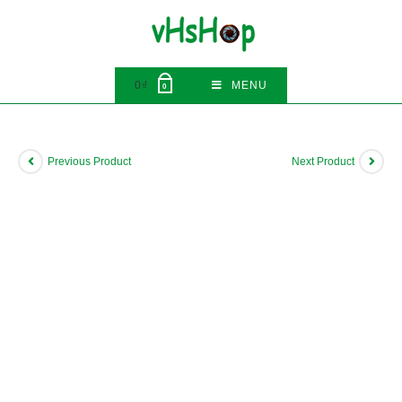
Skip
to
content
0
₫
MENU
0
Previous Product
Next Product