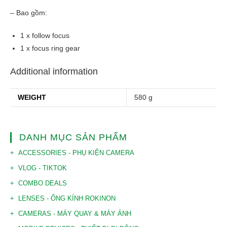
– Bao gồm:
1 x follow focus
1 x focus ring gear
Additional information
WEIGHT
580 g
DANH MỤC SẢN PHẨM
ACCESSORIES - PHỤ KIỆN CAMERA
VLOG - TIKTOK
COMBO DEALS
LENSES - ỐNG KÍNH ROKINON
CAMERAS - MÁY QUAY & MÁY ẢNH