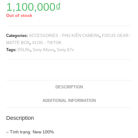
1,100,000
₫
Out of stock
Categories:
ACCESSORIES - PHỤ KIỆN CAMERA
,
FOCUS GEAR -
MATTE BOX
,
VLOG - TIKTOK
Tags:
DSLRs
,
Sony A6xxx
,
Sony A7x
DESCRIPTION
ADDITIONAL INFORMATION
Description
– Tình trạng: New 100%.