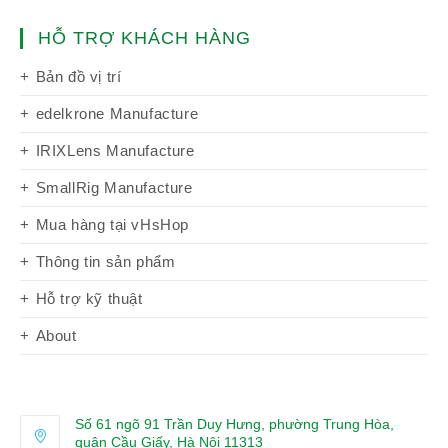
HỖ TRỢ KHÁCH HÀNG
Bản đồ vị trí
edelkrone Manufacture
IRIXLens Manufacture
SmallRig Manufacture
Mua hàng tại vHsHop
Thông tin sản phẩm
Hỗ trợ kỹ thuật
About
Số 61 ngõ 91 Trần Duy Hưng, phường Trung Hòa,
quận Cầu Giấy, Hà Nội 11313