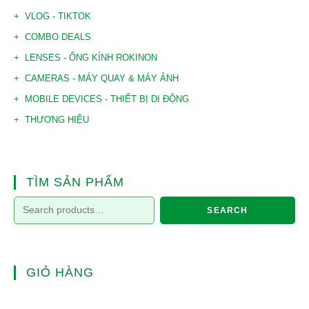
VLOG - TIKTOK
COMBO DEALS
LENSES - ỐNG KÍNH ROKINON
CAMERAS - MÁY QUAY & MÁY ẢNH
MOBILE DEVICES - THIẾT BỊ DI ĐỘNG
THƯƠNG HIỆU
TÌM SẢN PHẨM
SEARCH
GIỎ HÀNG