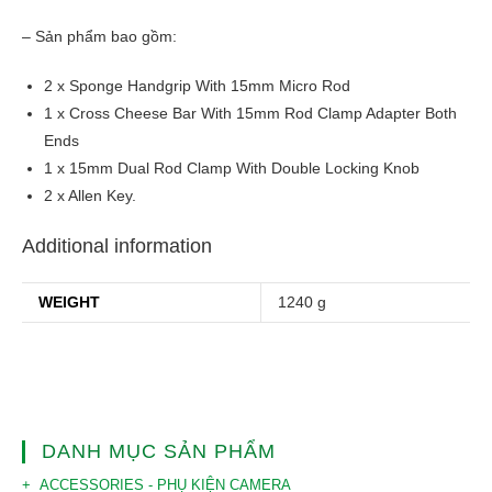
– Sản phẩm bao gồm:
2 x Sponge Handgrip With 15mm Micro Rod
1 x Cross Cheese Bar With 15mm Rod Clamp Adapter Both
Ends
1 x 15mm Dual Rod Clamp With Double Locking Knob
2 x Allen Key.
Additional information
WEIGHT
1240 g
DANH MỤC SẢN PHẨM
ACCESSORIES - PHỤ KIỆN CAMERA