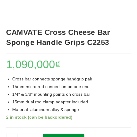
CAMVATE Cross Cheese Bar
Sponge Handle Grips C2253
1,090,000
₫
Cross bar connects sponge handgrip pair
15mm micro rod connection on one end
1/4″ & 3/8″ mounting points on cross bar
15mm dual rod clamp adapter included
Material: aluminum alloy & sponge.
2 in stock (can be backordered)