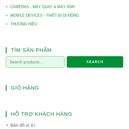
CAMERAS - MÁY QUAY & MÁY ẢNH
MOBILE DEVICES - THIẾT BỊ DI ĐỘNG
THƯƠNG HIỆU
TÌM SẢN PHẨM
SEARCH
GIỎ HÀNG
HỖ TRỢ KHÁCH HÀNG
Bản đồ vị trí