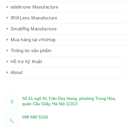
edelkrone Manufacture
IRIXLens Manufacture
SmallRig Manufacture
Mua hàng tại vHsHop
Thông tin sản phẩm
Hỗ trợ kỹ thuật
About
Số 61 ngõ 91 Trần Duy Hưng, phường Trung Hòa,
quận Cầu Giấy, Hà Nội 11313
098 680 5156
Opens
in