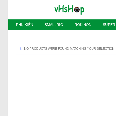
Skip
to
content
PHỤ KIỆN
SMALLRIG
ROKINON
SUPER
NO PRODUCTS WERE FOUND MATCHING YOUR SELECTION.