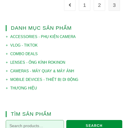
1
2
3
DANH MỤC SẢN PHẨM
ACCESSORIES - PHỤ KIỆN CAMERA
VLOG - TIKTOK
COMBO DEALS
LENSES - ỐNG KÍNH ROKINON
CAMERAS - MÁY QUAY & MÁY ẢNH
MOBILE DEVICES - THIẾT BỊ DI ĐỘNG
THƯƠNG HIỆU
TÌM SẢN PHẨM
SEARCH