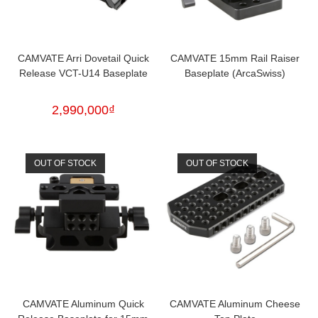
CAMVATE Arri Dovetail Quick
CAMVATE 15mm Rail Raiser
Release VCT-U14 Baseplate
Baseplate (ArcaSwiss)
2,990,000
₫
OUT OF STOCK
OUT OF STOCK
CAMVATE Aluminum Quick
CAMVATE Aluminum Cheese