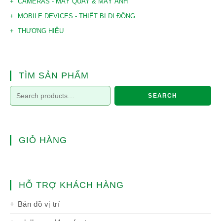
CAMERAS - MÁY QUAY & MÁY ẢNH
MOBILE DEVICES - THIẾT BỊ DI ĐỘNG
THƯƠNG HIỆU
TÌM SẢN PHẨM
SEARCH
GIỎ HÀNG
HỖ TRỢ KHÁCH HÀNG
Bản đồ vị trí