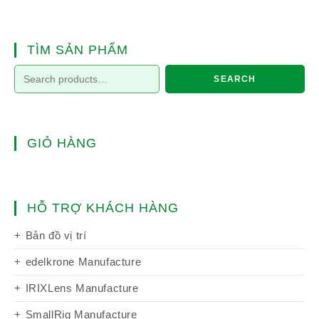
TÌM SẢN PHẨM
SEARCH
GIỎ HÀNG
HỖ TRỢ KHÁCH HÀNG
Bản đồ vị trí
edelkrone Manufacture
IRIXLens Manufacture
SmallRig Manufacture