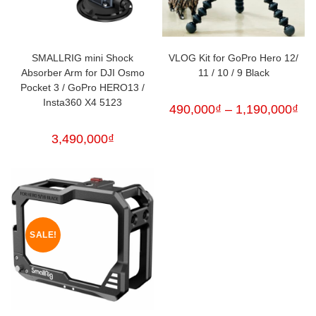
SMALLRIG mini Shock
VLOG Kit for GoPro Hero 12/
Absorber Arm for DJI Osmo
11 / 10 / 9 Black
Pocket 3 / GoPro HERO13 /
Insta360 X4 5123
490,000
₫
–
1,190,000
₫
3,490,000
₫
SALE!