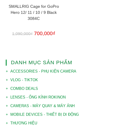
SMALLRIG Cage for GoPro
Hero 12/ 11 / 10 / 9 Black
3084C
700,000
₫
1,090,000
₫
DANH MỤC SẢN PHẨM
ACCESSORIES - PHỤ KIỆN CAMERA
VLOG - TIKTOK
COMBO DEALS
LENSES - ỐNG KÍNH ROKINON
CAMERAS - MÁY QUAY & MÁY ẢNH
MOBILE DEVICES - THIẾT BỊ DI ĐỘNG
THƯƠNG HIỆU