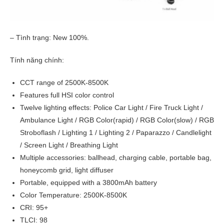
– Tình trạng: New 100%.
Tính năng chính:
CCT range of 2500K-8500K
Features full HSI color control
Twelve lighting effects: Police Car Light / Fire Truck Light /
Ambulance Light / RGB Color(rapid) / RGB Color(slow) / RGB
Stroboflash / Lighting 1 / Lighting 2 / Paparazzo / Candlelight
/ Screen Light / Breathing Light
Multiple accessories: ballhead, charging cable, portable bag,
honeycomb grid, light diffuser
Portable, equipped with a 3800mAh battery
Color Temperature: 2500K-8500K
CRI: 95+
TLCI: 98