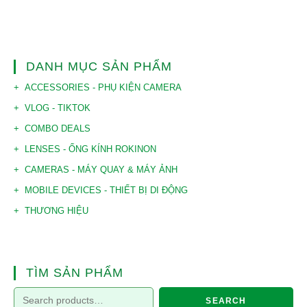
DANH MỤC SẢN PHẨM
ACCESSORIES - PHỤ KIỆN CAMERA
VLOG - TIKTOK
COMBO DEALS
LENSES - ỐNG KÍNH ROKINON
CAMERAS - MÁY QUAY & MÁY ẢNH
MOBILE DEVICES - THIẾT BỊ DI ĐỘNG
THƯƠNG HIỆU
TÌM SẢN PHẨM
SEARCH