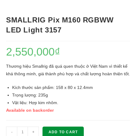
SMALLRIG Pix M160 RGBWW
LED Light 3157
2,550,000
₫
Thương hiệu Smallrig đã quá quen thuộc ở Việt Nam vì thiết kế
khá thông minh, giá thành phù hợp và chất lượng hoàn thiện tốt.
Kích thước sản phẩm: 158 x 80 x 12.4mm
Trọng lượng: 235g
Vật liệu: Hợp kim nhôm.
Available on backorder
SMALLRIG
-
+
ADD TO CART