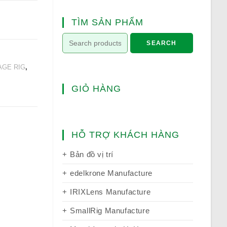
TÌM SẢN PHẨM
SEARCH
AGE RIG
,
GIỎ HÀNG
HỖ TRỢ KHÁCH HÀNG
Bản đồ vị trí
edelkrone Manufacture
IRIXLens Manufacture
SmallRig Manufacture