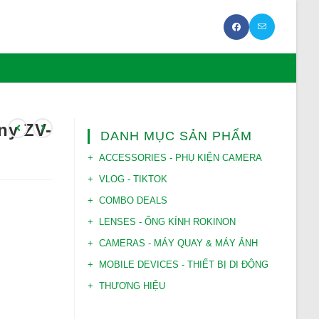
ny ZV-
DANH MỤC SẢN PHẨM
ACCESSORIES - PHỤ KIỆN CAMERA
VLOG - TIKTOK
COMBO DEALS
LENSES - ỐNG KÍNH ROKINON
CAMERAS - MÁY QUAY & MÁY ẢNH
MOBILE DEVICES - THIẾT BỊ DI ĐỘNG
THƯƠNG HIỆU